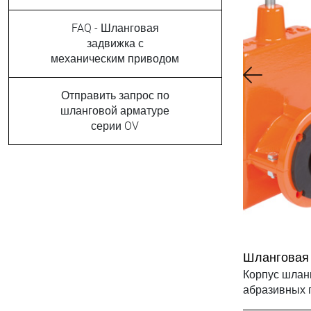
FAQ - Шланговая
задвижка с
механическим приводом
Отправить запрос по
шланговой арматуре
серии OV
Шланговая 
направлен
Корпус шлан
абразивных п