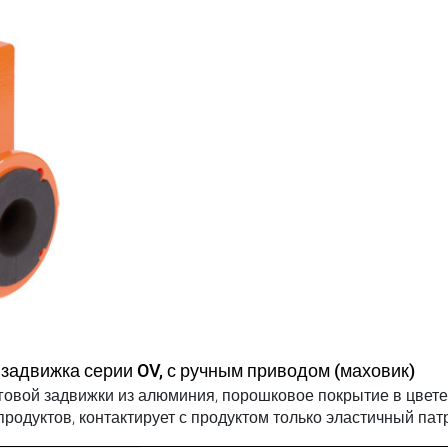
задвижка серии OV, с механическим приводом, двуст
ии
говой задвижки из алюминия, порошковое покрытие в цвете
родуктов, контактирует с продуктом только эластичный пат