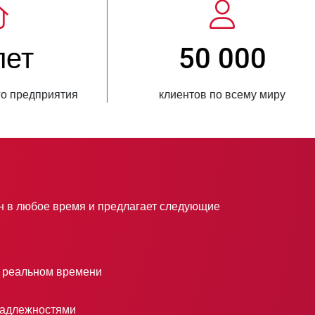
3 500 000
150
нных единиц продукции
стран, куда поставляетс
 в любое время и предлагает следующие
в реальном времени
надлежностями