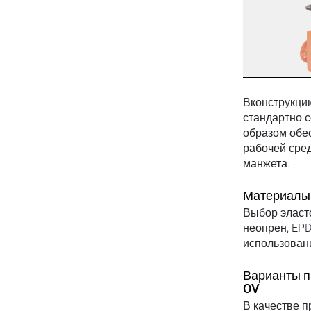
Вконструкцию
стандартно 
образом обес
рабочей сре
манжета.
Материалы 
Выбор эласт
неопрен, EPD
использован
Варианты п
OV
В качестве п