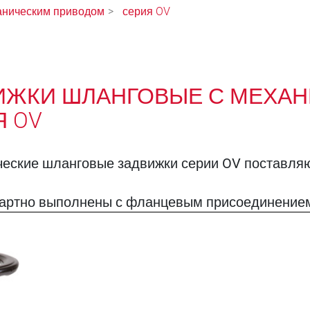
аническим приводом
серия OV
ИЖКИ ШЛАНГОВЫЕ С МЕХАН
Я OV
еские шланговые задвижки серии OV поставляю
артно выполнены с фланцевым присоединением 