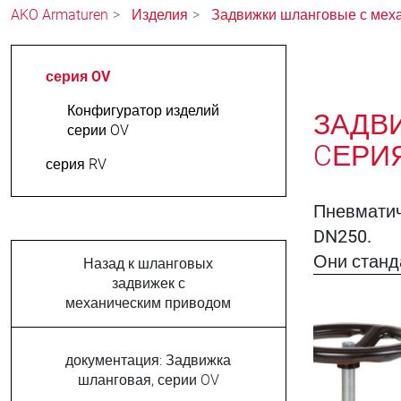
AKO Armaturen
Изделия
Задвижки шланговые с мех
серия OV
Конфигуратор изделий
ЗАДВ
серии OV
CЕРИ
серия RV
Пневматич
DN250.
Они станд
Назад к шланговых
задвижек с
механическим приводом
документация: Задвижка
шланговая, серии OV