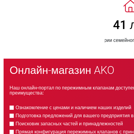
800
> 
новых клиентов в год
прода
Онлайн-магазин AKO
Наш онлайн-портал по пережимным клапанам доступен
преимущества:
Ознакомление с ценами и наличием наших изделий
Подготовка предложений для вашего предприятия 
Поисковик запасных частей и принадлежностей
Прямая конфигурация пережимных клапанов с при