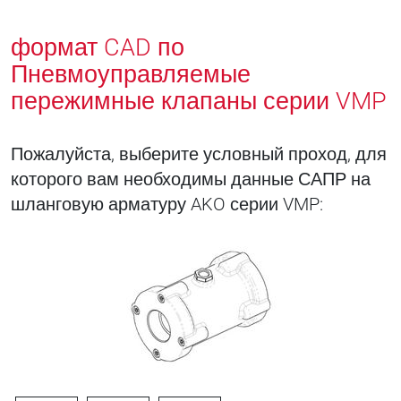
формат CAD по
Пневмоуправляемые
пережимные клапаны серии VMP
Пожалуйста, выберите условный проход, для
которого вам необходимы данные САПР на
шланговую арматуру AKO серии VMP: