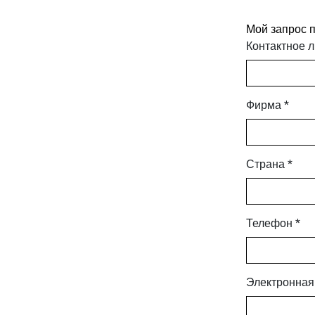
Мой запрос п
Контактное л
Фирма *
Страна *
Телефон *
Электронная 