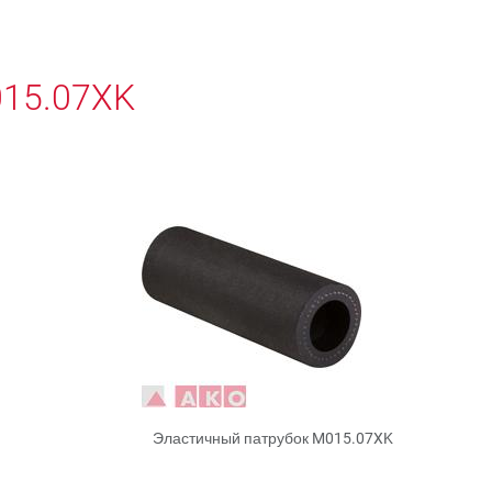
015.07XK
Эластичный патрубок M015.07XK