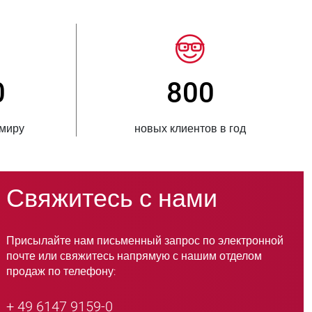
150
> 
стран, куда поставляется продукция
вариантов п
Свяжитесь с нами
Присылайте нам письменный запрос по электронной
почте или свяжитесь напрямую с нашим отделом
продаж по телефону:
+ 49 6147 9159-0