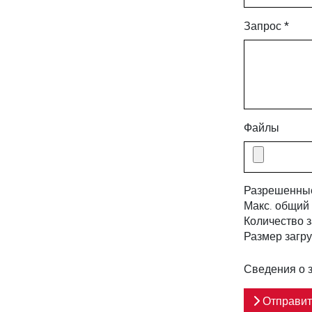
Запрос *
Файлы
Разрешенны
Макс. общий 
Количество 
Размер загр
Сведения о 
Отправит