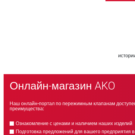
50 000
800
ентов по всему миру
новых клиентов в 
Онлайн-магазин AKO
Наш онлайн-портал по пережимным клапанам доступен
преимущества:
Ознакомление с ценами и наличием наших изделий
Подготовка предложений для вашего предприятия 