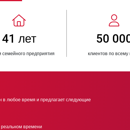
> 3 500 000
год
проданных единиц продукции
 в любое время и предлагает следующие
в реальном времени