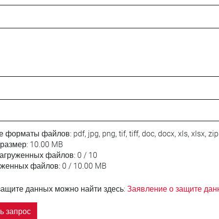
е форматы файлов:
pdf, jpg, png, tif, tiff, doc, docx, xls, xlsx, zip
размер:
10.00 MB
загруженных файлов:
0 / 10
уженных файлов:
0 / 10.00 MB
защите данных можно найти здесь:
Заявление о защите дан
ь запрос