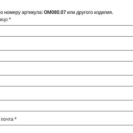
о номеру артикула: OM080.07 или другого изделия.
ицо *
почта *