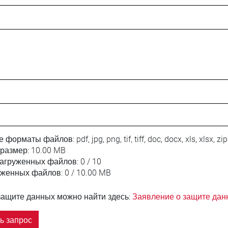
е форматы файлов:
pdf, jpg, png, tif, tiff, doc, docx, xls, xlsx, zip
размер:
10.00 MB
загруженных файлов:
0 / 10
уженных файлов:
0 / 10.00 MB
защите данных можно найти здесь:
Заявление о защите дан
ь запрос