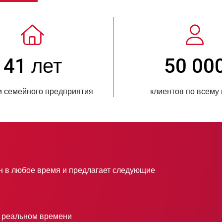
> 3 500 000
1
проданных единиц продукции
стран, куда пос
 в любое время и предлагает следующие
в реальном времени