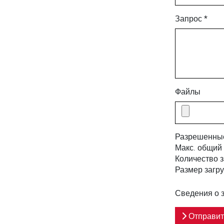
Запрос *
Файлы
Разрешенны
Макс. общий 
Количество 
Размер загр
Сведения о 
Отправит