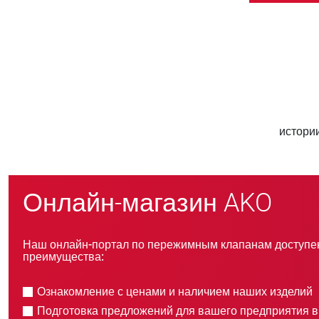
800
ру
новых клиентов в год
Онлайн-магазин AKO
Наш онлайн-портал по пережимным клапанам доступен
преимущества:
Ознакомление с ценами и наличием наших изделий
Подготовка предложений для вашего предприятия 