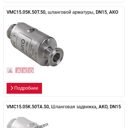
VMC15.05K.50T.50, шланговой арматуры, DN15, AKO
Подробнее
VMC15.05K.50TA.50, Шланговая задвижка, AKO, DN15