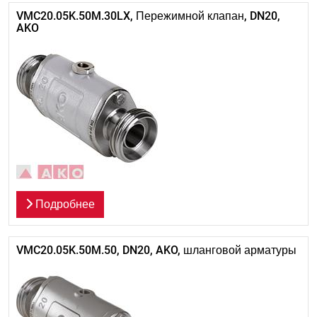
VMC20.05K.50M.30LX, Пережимной клапан, DN20,
AKO
Подробнее
VMC20.05K.50M.50, DN20, AKO, шланговой арматуры