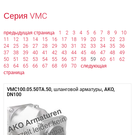
Серия VMC
предыдущая страница
1
2
3
4
5
6
7
8
9
10
11
12
13
14
15
16
17
18
19
20
21
22
23
24
25
26
27
28
29
30
31
32
33
34
35
36
37
38
39
40
41
42
43
44
45
46
47
48
49
50
51
52
53
54
55
56
57
58
59
60
61
62
63
64
65
66
67
68
69
70
следующая
страница
VMC100.05.50TA.50, шланговой арматуры, AKO,
DN100