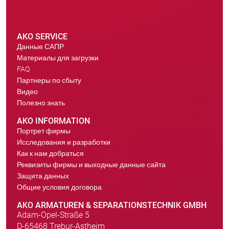
AKO SERVICE
Данные САПР
Материалы для загрузки
FAQ
Партнеры по сбыту
Видео
Полезно знать
AKO INFORMATION
Портрет фирмы
Исследования и разработки
Как к нам добраться
Реквизиты фирмы и выходные данные сайта
Защита данных
Общие условия договора
AKO ARMATUREN & SEPARATIONSTECHNIK GMBH
Adam-Opel-Straße 5
D-65468 Trebur-Astheim