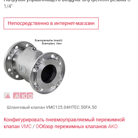
1/4"
Непосредственно в интернет-магазин
Шланговый клапан VMC125.04HTEC.50FA.50
Конфигурировать пневмоуправляемый пережимной
клапан VMC
/
OОбзор пережимных клапанов AKO