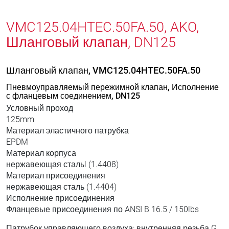
VMC125.04HTEC.50FA.50, AKO,
Шланговый клапан, DN125
Шланговый клапан, VMC125.04HTEC.50FA.50
Пневмоуправляемый пережимной клапан, Исполнение
с фланцевым соединением, DN125
Условный проход
125mm
Материал эластичного патрубка
EPDM
Материал корпуса
нержавеющая стальl (1.4408)
Материал присоединения
нержавеющая сталь (1.4404)
Исполнение присоединения
Фланцевые присоединения по ANSI B 16.5 / 150lbs
Патрубок управляющего воздуха: внутренняя резьба G