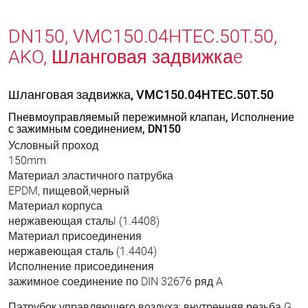
DN150, VMC150.04HTEC.50T.50,
AKO, Шланговая задвижкаe
Шланговая задвижка, VMC150.04HTEC.50T.50
Пневмоуправляемый пережимной клапан, Исполнение
с зажимным соединением, DN150
Условный проход
150mm
Материал эластичного патрубка
EPDM, пищевой,черный
Материал корпуса
нержавеющая стальl (1.4408)
Материал присоединения
нержавеющая сталь (1.4404)
Исполнение присоединения
зажимное соединение по DIN 32676 ряд A
Патрубок управляющего воздуха: внутренняя резьба G