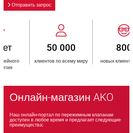
Отправить запрос
800
> 3 500 000
новых клиентов в год
проданных единиц
продукции
Онлайн-магазин AKO
Наш онлайн-портал по пережимным клапанам
доступен в любое время и предлагает следующие
преимущества: