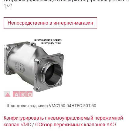
1/4"
Непосредственно в интернет-магазин
Шланговая задвижка VMC150.04HTEC.50T.50
Конфигурировать пневмоуправляемый пережимной
клапан VMC
/
OОбзор пережимных клапанов AKO