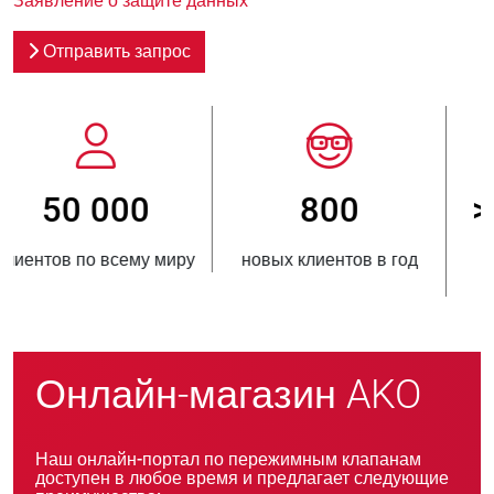
Заявление о защите данных
Отправить запрос
800
> 3 500 000
новых клиентов в год
проданных единиц
продукции
Онлайн-магазин AKO
Наш онлайн-портал по пережимным клапанам
доступен в любое время и предлагает следующие