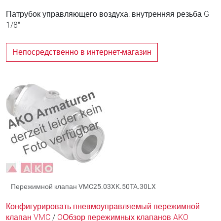
Патрубок управляющего воздуха: внутренняя резьба G
1/8"
Непосредственно в интернет-магазин
Пережимной клапан VMC25.03XK.50TA.30LX
Конфигурировать пневмоуправляемый пережимной
клапан VMC
/
OОбзор пережимных клапанов AKO