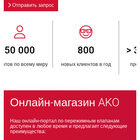
Отправить запрос
800
> 3 500 000
новых клиентов в год
проданных единиц
продукции
Онлайн-магазин AKO
Наш онлайн-портал по пережимным клапанам
доступен в любое время и предлагает следующие
преимущества: