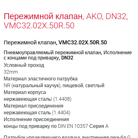
Пережимной клапан, AKO, DN32,
VMC32.02X.50R.50
Пережимной клапан, VMC32.02X.50R.50
Пневмоуправляемый пережимной клапан, Исполнение
с концами под приварку, DN32
Условный проход
32mm
Материал эластичного патрубка
NR (натуральный каучук), пищевой, светлый
Материал корпуса
нержавеющая стальl (1.4408)
Материал присоединения
нержавеющая сталь (1.4404)
Исполнение присоединения
концы под приварку по DIN EN 10357 Серия A
Патрубок управляющего воздуха: внутренняя резьба G