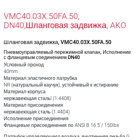
VMC40.03X.50FA.50,
DN40,Шланговая задвижка, AKO
Шланговая задвижка, VMC40.03X.50FA.50
Пневмоуправляемый пережимной клапан, Исполнение
с фланцевым соединением DN40
Условный проход
40mm
Материал эластичного патрубка
NR (натуральный каучук), устойчивый к истиранию
Материал корпуса
нержавеющая стальl (1.4408)
Материал присоединения
нержавеющая сталь (1.4404)
Исполнение присоединения
Фланцевые присоединения по ANSI B 16.5 / 150lbs
Патрубок управляющего воздуха: внутренняя резьба G