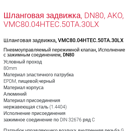
Шланговая задвижка, DN80, AKO,
VMC80.04HTEC.50TA.30LX
Шланговая задвижка, VMC80.04HTEC.50TA.30LX
Пневмоуправляемый пережимной клапан, Исполнение
с зажимным соединением, DN80
Условный проход
80mm
Материал эластичного патрубка
EPDM, пищевой,черный
Материал корпуса
Алюминий
Материал присоединения
нержавеющая сталь (1.4404)
Исполнение присоединения
зажимное соединение по DIN 32676 ряд C
Патрубок управляющего воздуха: внутренняя резьба G