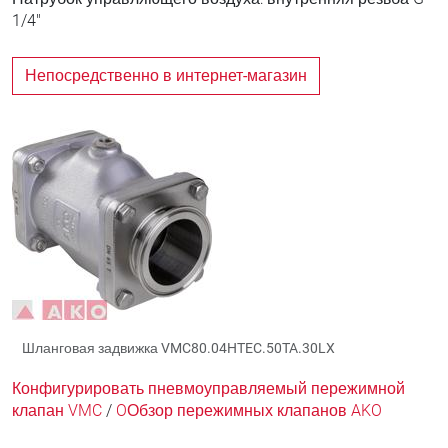
1/4"
Непосредственно в интернет-магазин
Шланговая задвижка VMC80.04HTEC.50TA.30LX
Конфигурировать пневмоуправляемый пережимной
клапан VMC
/
OОбзор пережимных клапанов AKO