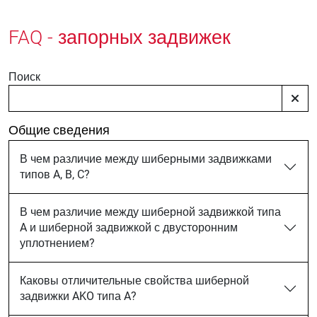
FAQ - запорных задвижек
Поиск
Общие сведения
В чем различие между шиберными задвижками
типов A, B, C?
В чем различие между шиберной задвижкой типа
A и шиберной задвижкой с двусторонним
уплотнением?
Каковы отличительные свойства шиберной
задвижки AKO типа A?