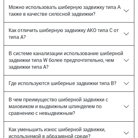
Можно использовать шиберную задвижку типа А
также в качестве силосной задвижки?
Как отличить шиберную задвижку AKO типа C от
типа A?
В системе канализации использование шиберной
задвижки типа W более предпочтительно, чем
задвижки типа A?
Где используются шиберные задвижки типа B?
В чем преимущество шиберной задвижки с
маховиком и выдвижным шпинделем по
сравнению с невыдвижным?
Как уменьшить износ шиберной задвижки,
используемой в абразивной среде?